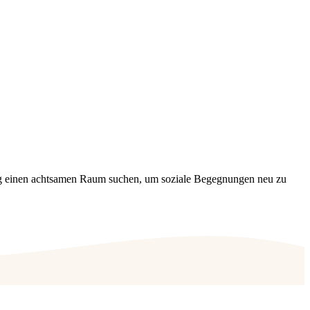
erung einen achtsamen Raum suchen, um soziale Begegnungen neu zu