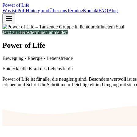
Power of Life
Was ist PoL
Hintergrund
Über uns
Termine
Kontakt
FAQ
Blog
Jetzt zu Herbstterminen anmelden
Power of Life
Bewegung · Energie · Lebensfreude
Entdecke die Kraft des Lebens in dir
Power of Life ist für alle, die neugierig sind. Besonders wertvoll 
erleben und Schritt für Schritt mehr Leichtigkeit im Umgang mit sich 